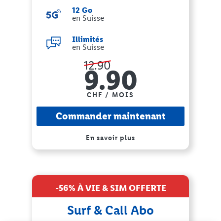
12 Go
en Suisse
Illimités
en Suisse
12.90
9.90
CHF / MOIS
Commander maintenant
En savoir plus
-56% À VIE & SIM OFFERTE
Surf & Call Abo