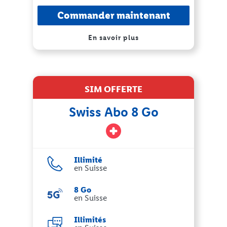
Commander maintenant
En savoir plus
SIM OFFERTE
Swiss Abo 8 Go
Illimité
en Suisse
8 Go
en Suisse
Illimités