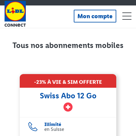
Aller
au
contenu
Mon compte
principal
Tous nos abonnements mobiles
-23% À VIE & SIM OFFERTE
Swiss Abo 12 Go
Illimité
en Suisse