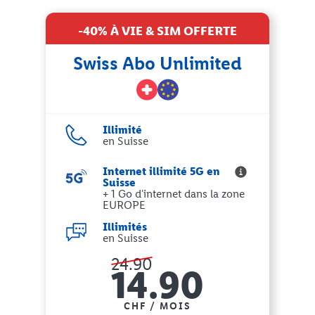
-40% À VIE & SIM OFFERTE
Swiss Abo Unlimited
Illimité
en Suisse
Internet illimité 5G en
Suisse
+ 1 Go d'internet dans la zone
EUROPE
Illimités
en Suisse
24.90
14.90
CHF / MOIS