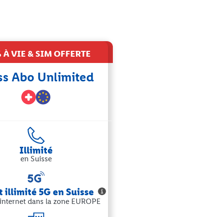
 À VIE & SIM OFFERTE
ss Abo Unlimited
Illimité
en Suisse
 illimité 5G en Suisse
'internet dans la zone EUROPE