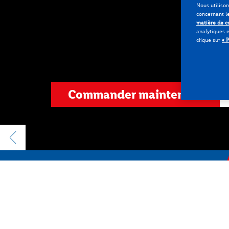
Nous utiliso
concernant l
matière de c
analytiques e
clique sur
« 
Commander maintenant