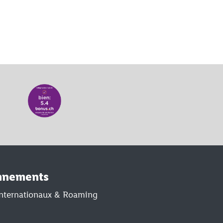
nnements
 internationaux & Roaming