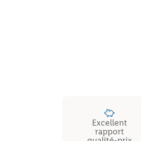
Excellent
rapport
qualité-prix