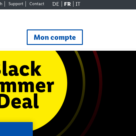
DE
FR
IT
ch
Support
Contact
Mon compte