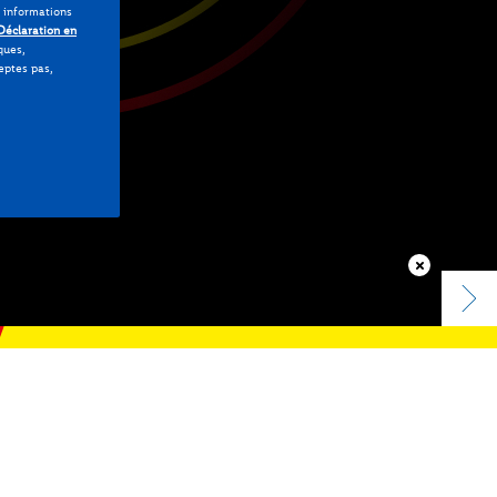
s informations
Déclaration en
ques,
ceptes pas,