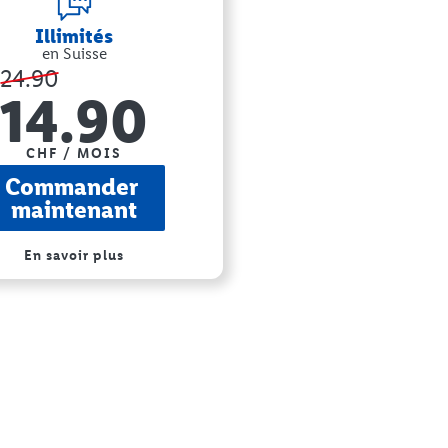
Illimités
en Suisse
24.90
14.90
CHF / MOIS
Commander 
maintenant
En savoir plus