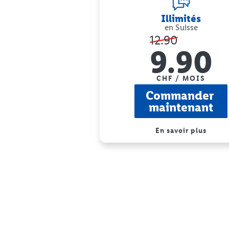
Illimités
en Suisse
12.90
9.90
CHF / MOIS
Commander 
maintenant
En savoir plus