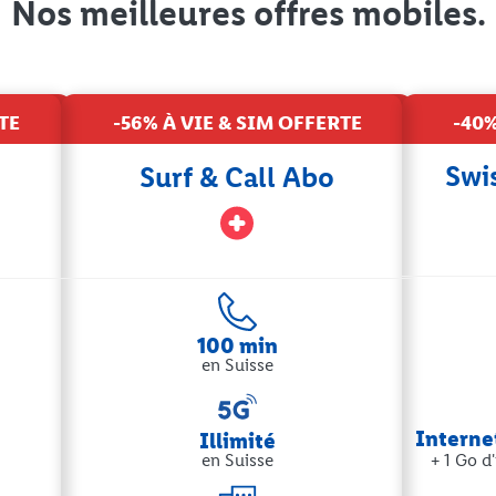
Nos meilleures offres mobiles.
TE
-56% À VIE & SIM OFFERTE
-40%
Swi
Surf & Call Abo
100 min
en Suisse
Internet
Illimité
en Suisse
+ 1 Go d