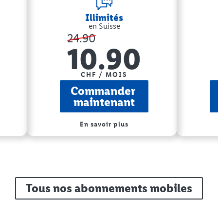
Illimités
en Suisse
24.90
10.90
CHF / MOIS
Commander 
maintenant
En savoir plus
Tous nos abonnements mobiles