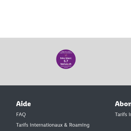
Aide
Abo
FAQ
Tarifs
Tarifs internationaux & Roaming