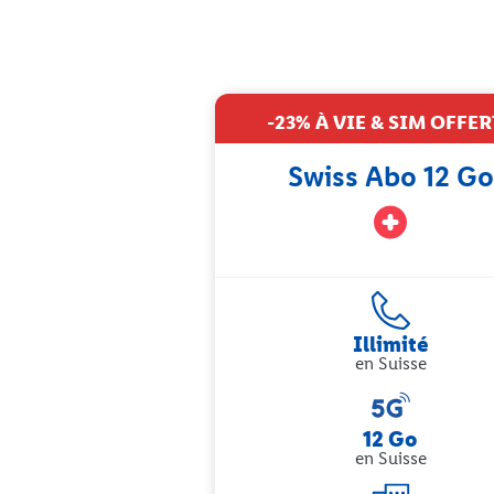
-23% À VIE & SIM OFFER
Swiss Abo 12 Go
Illimité
en Suisse
12 Go
en Suisse