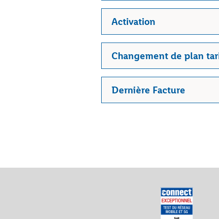
Activation
Changement de plan tari
Dernière Facture