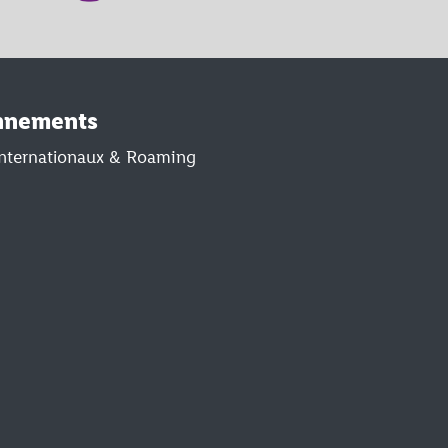
nnements
 internationaux & Roaming